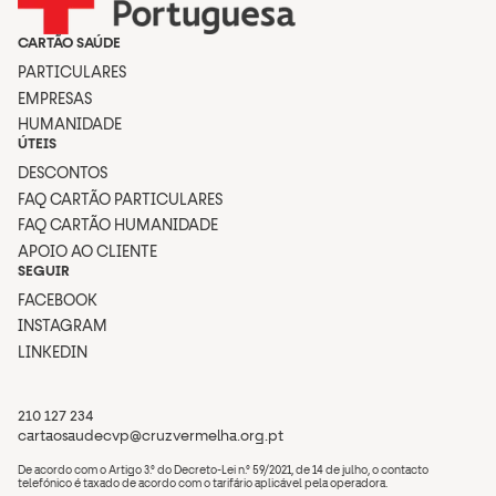
CARTÃO SAÚDE
PARTICULARES
EMPRESAS
HUMANIDADE
ÚTEIS
DESCONTOS
FAQ CARTÃO PARTICULARES
FAQ CARTÃO HUMANIDADE
APOIO AO CLIENTE
SEGUIR
FACEBOOK
INSTAGRAM
LINKEDIN
210 127 234
cartaosaudecvp@cruzvermelha.org.pt
De acordo com o Artigo 3.º do Decreto-Lei n.º 59/2021, de 14 de julho, o contacto
telefónico é taxado de acordo com o tarifário aplicável pela operadora.