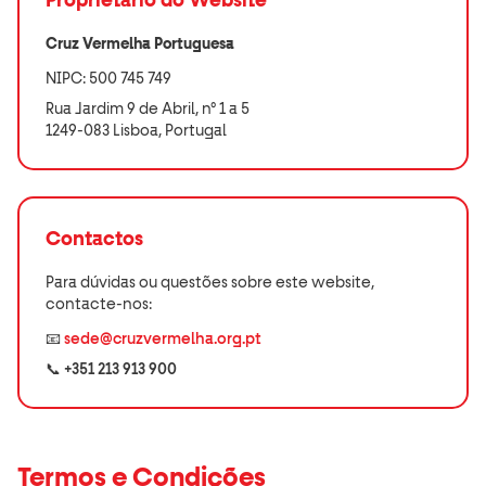
Proprietário do Website
Cruz Vermelha Portuguesa
NIPC: 500 745 749
Rua Jardim 9 de Abril, nº 1 a 5
1249-083 Lisboa, Portugal
Contactos
Para dúvidas ou questões sobre este website,
contacte-nos:
📧
sede@cruzvermelha.org.pt
📞 +351 213 913 900
Termos e Condições