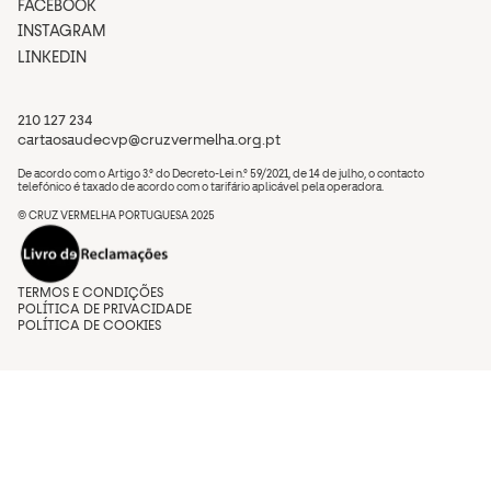
FACEBOOK
INSTAGRAM
LINKEDIN
210 127 234
cartaosaudecvp@cruzvermelha.org.pt
De acordo com o Artigo 3.º do Decreto-Lei n.º 59/2021, de 14 de julho, o contacto
telefónico é taxado de acordo com o tarifário aplicável pela operadora.
© CRUZ VERMELHA PORTUGUESA 2025
TERMOS E CONDIÇÕES
POLÍTICA DE PRIVACIDADE
POLÍTICA DE COOKIES