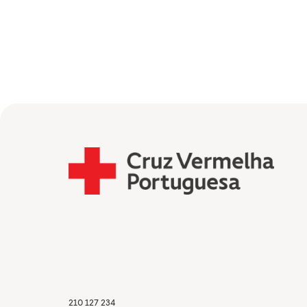
210 127 234