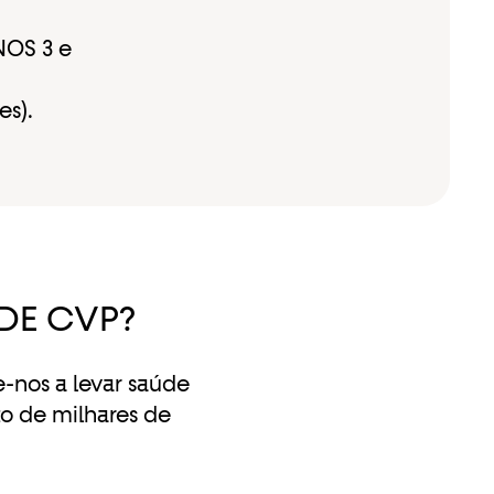
NOS 3 e
es).
DE CVP?
-nos a levar saúde
o de milhares de