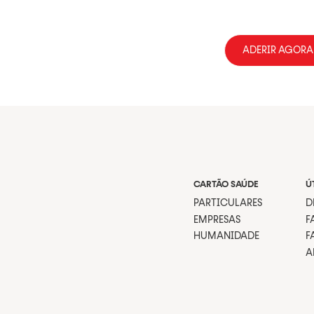
ADERIR AGORA
CARTÃO SAÚDE
Ú
PARTICULARES
D
EMPRESAS
F
HUMANIDADE
F
A